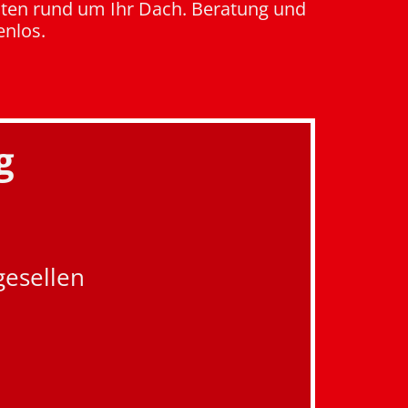
iten rund um Ihr Dach. Beratung und
enlos.
g
gesellen