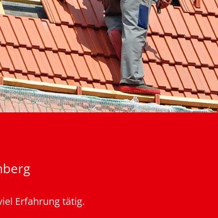
mberg
iel Erfahrung tätig.