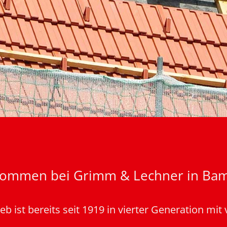
kommen bei Grimm & Lechner in Ba
b ist bereits seit 1919 in vierter Generation mit v