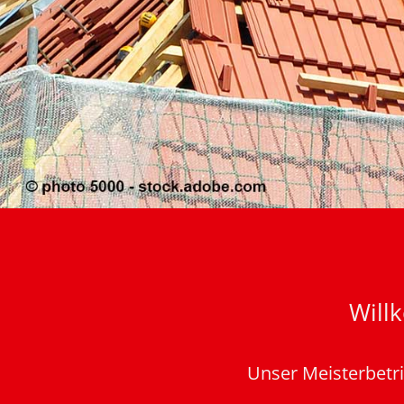
Will
Unser Meisterbetrie