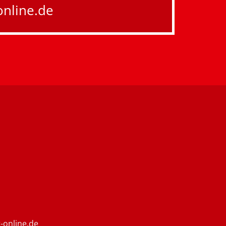
nline.de
-online.de