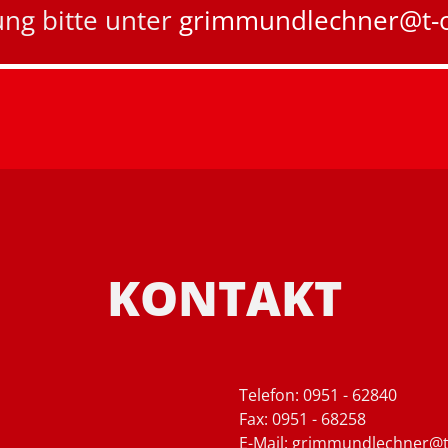
ng bitte unter
grimmundlechner@t-o
KONTAKT
Telefon:
0951 - 62840
Fax: 0951 - 68258
E-Mail: grimmundlechner@t