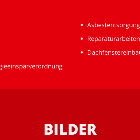
Asbestentsorgung
Reparaturarbeiten
Dachfenstereinba
ieeinsparverordnung
BILDER