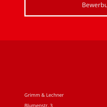
Bewerbu
Grimm & Lechner
Blumenstr. 3